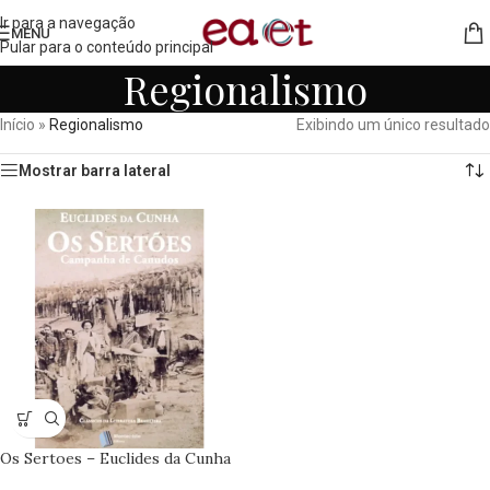
Ir para a navegação
MENU
Pular para o conteúdo principal
Regionalismo
Início
»
Regionalismo
Exibindo um único resultado
Mostrar barra lateral
Os Sertoes – Euclides da Cunha