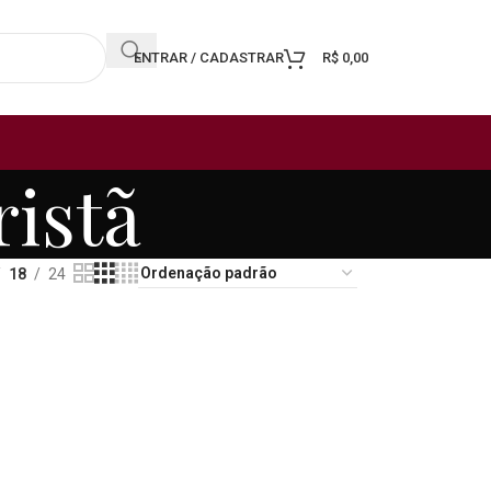
ENTRAR / CADASTRAR
R$
0,00
ristã
18
24