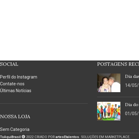
SOCIAL
POSTAGENS REC
Dia da
Perfil do Instagram
Contate-nos
14/05
Últimas Notícias
Dia do
01/05
NOSSA LOJA
Sem Categoria
ToAquiBrasil
2022 CRIADO POR
artesEtalentos
. SOLUÇÕES EM MARKETPLACE.