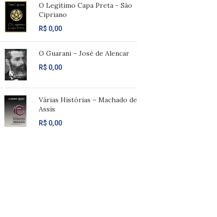
O Legítimo Capa Preta - São
Cipriano
R$
0,00
O Guarani – José de Alencar
R$
0,00
Várias Histórias – Machado de
Assis
R$
0,00