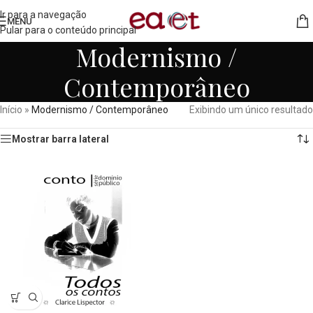
Ir para a navegação
MENU
Pular para o conteúdo principal
Modernismo /
Contemporâneo
Início
»
Modernismo / Contemporâneo
Exibindo um único resultado
Mostrar barra lateral