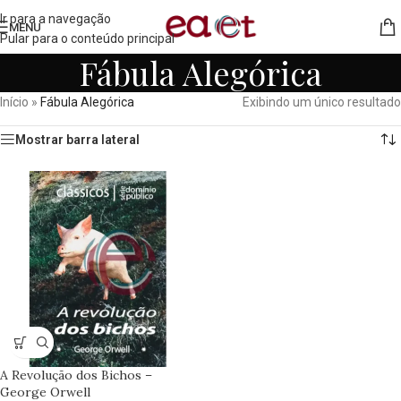
Ir para a navegação
MENU
Pular para o conteúdo principal
Fábula Alegórica
Início
»
Fábula Alegórica
Exibindo um único resultado
Mostrar barra lateral
A Revolução dos Bichos –
George Orwell