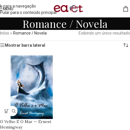
Ir para a navegação
MENU
Pular para o conteúdo principal
Romance / Novela
Início
»
Romance / Novela
Exibindo um único resultado
Mostrar barra lateral
O Velho E O Mar — Ernest
Hemingway