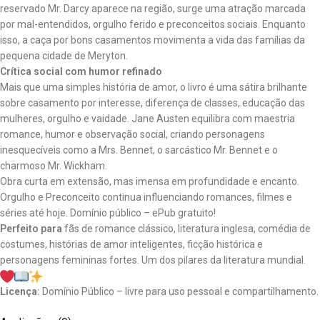
reservado Mr. Darcy aparece na região, surge uma atração marcada
por mal-entendidos, orgulho ferido e preconceitos sociais. Enquanto
isso, a caça por bons casamentos movimenta a vida das famílias da
pequena cidade de Meryton.
Crítica social com humor refinado
Mais que uma simples história de amor, o livro é uma sátira brilhante
sobre casamento por interesse, diferença de classes, educação das
mulheres, orgulho e vaidade. Jane Austen equilibra com maestria
romance, humor e observação social, criando personagens
inesquecíveis como a Mrs. Bennet, o sarcástico Mr. Bennet e o
charmoso Mr. Wickham.
Obra curta em extensão, mas imensa em profundidade e encanto.
Orgulho e Preconceito
continua influenciando romances, filmes e
séries até hoje. Domínio público – ePub gratuito!
Perfeito para
fãs de romance clássico, literatura inglesa, comédia de
costumes, histórias de amor inteligentes, ficção histórica e
personagens femininas fortes. Um dos pilares da literatura mundial.
Licença:
Domínio Público – livre para uso pessoal e compartilhamento.