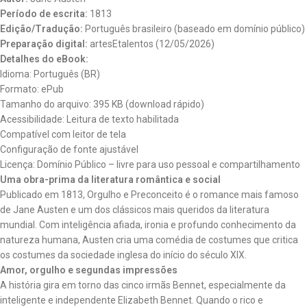
Período de escrita:
1813
Edição/Tradução:
Português brasileiro (baseado em domínio público)
Preparação digital:
artesEtalentos (12/05/2026)
Detalhes do eBook:
Idioma: Português (BR)
Formato: ePub
Tamanho do arquivo: 395 KB (download rápido)
Acessibilidade: Leitura de texto habilitada
Compatível com leitor de tela
Configuração de fonte ajustável
Licença: Domínio Público – livre para uso pessoal e compartilhamento
Uma obra-prima da literatura romântica e social
Publicado em 1813,
Orgulho e Preconceito
é o romance mais famoso
de Jane Austen e um dos clássicos mais queridos da literatura
mundial. Com inteligência afiada, ironia e profundo conhecimento da
natureza humana, Austen cria uma comédia de costumes que critica
os costumes da sociedade inglesa do início do século XIX.
Amor, orgulho e segundas impressões
A história gira em torno das cinco irmãs Bennet, especialmente da
inteligente e independente Elizabeth Bennet. Quando o rico e