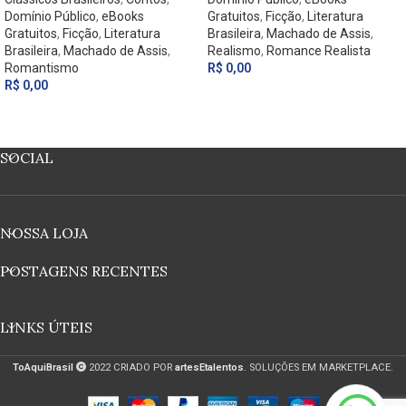
Domínio Público
,
eBooks
Gratuitos
,
Ficção
,
Literatura
Gratuitos
,
Ficção
,
Literatura
Brasileira
,
Machado de Assis
,
Brasileira
,
Machado de Assis
,
Realismo
,
Romance Realista
Romantismo
R$
0,00
R$
0,00
SOCIAL
NOSSA LOJA
POSTAGENS RECENTES
LINKS ÚTEIS
ToAquiBrasil
2022 CRIADO POR
artesEtalentos
. SOLUÇÕES EM MARKETPLACE.