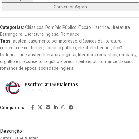
Conversar Agora
Categorias:
Clássicos
,
Domínio Público
,
Ficção Histórica
,
Literatura
Estrangeira
,
Literatura Inglesa
,
Romance
Tags:
austen
,
casamento por interesse
,
clássicos da literatura
,
comédia de costumes
,
domínio publico
,
elizabeth bennet
,
ficção
histórica
,
jane austen
,
literatura inglesa
,
literatura romântica
,
mr darcy
,
orgulho e preconceito
,
orgulho e preconceito epub
,
romance clássico
,
romance de época
,
sociedade inglesa
Escritor artesEtalentos
Compartilhar:
Descrição
Autor:
Jane Austen