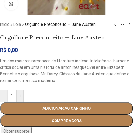
Clique para ampliar
Início
»
Loja
»
Orgulho e Preconceito — Jane Austen
Orgulho e Preconceito — Jane Austen
R$
0,00
Um dos maiores romances da literatura inglesa. Inteligência, humor e
crítica social em uma história de amor inesquecível entre Elizabeth
Bennet e o orgulhoso Mr. Darcy. Clássico da Jane Austen que define o
romance romântico moderno.
-
+
ADICIONAR AO CARRINHO
COMPRE AGORA
Obter suporte