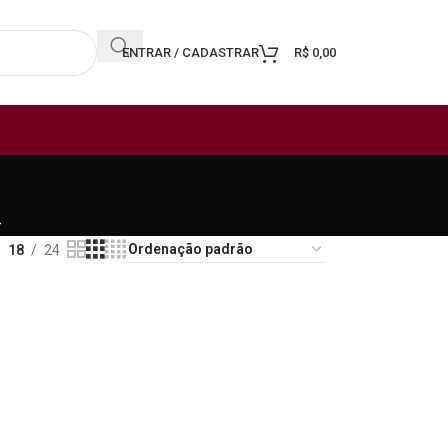
ENTRAR / CADASTRAR
R$
0,00
i
18
24