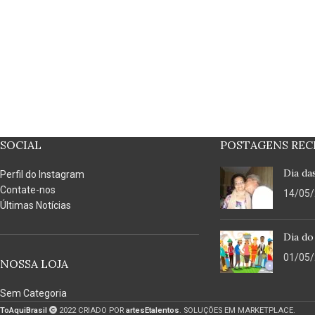
SOCIAL
POSTAGENS REC
Dia da
Perfil do Instagram
Contate-nos
14/05
Últimas Notícias
Dia do
01/05
NOSSA LOJA
Sem Categoria
ToAquiBrasil
2022 CRIADO POR
artesEtalentos
. SOLUÇÕES EM MARKETPLACE.